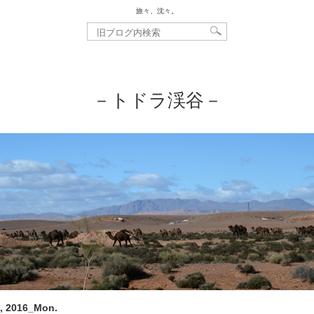
旅々、沈々。
－トドラ渓谷－
, 2016_Mon.