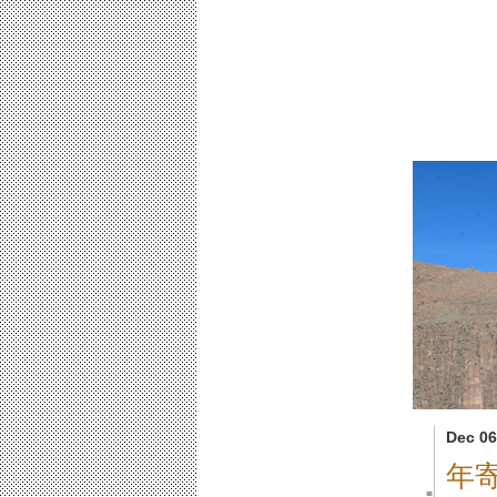
Dec 06
年
■