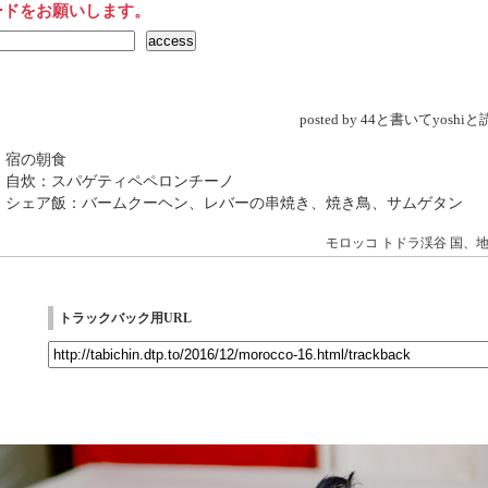
ードをお願いします。
posted by 44と書いてyosh
 宿の朝食
 自炊：スパゲティペペロンチーノ
→ シェア飯：バームクーヘン、レバーの串焼き、焼き鳥、サムゲタン
モロッコ
トドラ渓谷
国、
トラックバック用URL