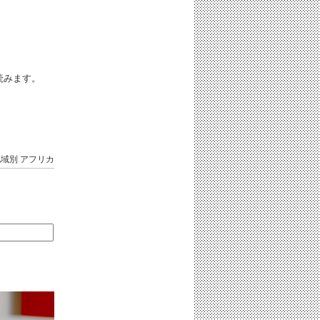
iと読みます。
地域別
アフリカ