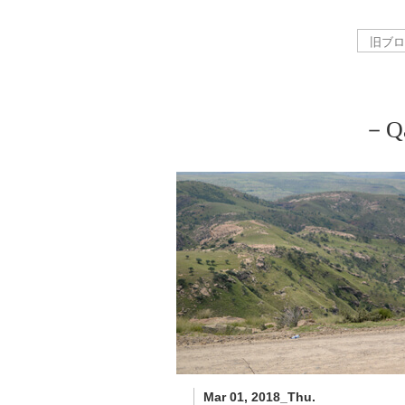
－Qa
Mar 01, 2018_Thu.