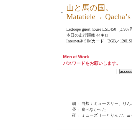
山と馬の国。
■
Matatiele→ Qach
Letloepe guest house LSL450（3,98
本日の走行距離 44キロ
Internet@ SIMカード（2GB／120L
Men at Work.
パスワードをお願いします。
朝→ 自炊：ミューズリー、りん
昼→ 食べなかった
夜→ ミューズリーとりんご、ヨ