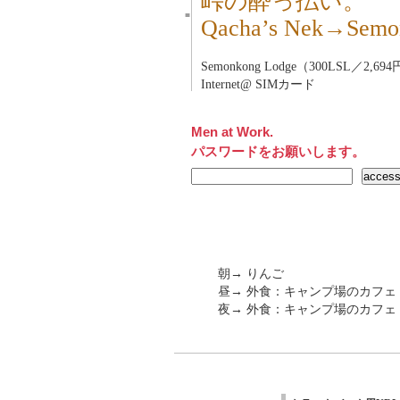
峠の酔っ払い。
■
Qacha’s Nek→Se
Semonkong Lodge（300LSL／2,69
Internet@ SIMカード
Men at Work.
パスワードをお願いします。
朝→ りんご
昼→ 外食：キャンプ場のカフ
夜→ 外食：キャンプ場のカフ