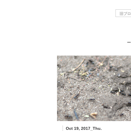
－
Oct 19, 2017_Thu.