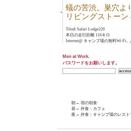
蟻の苦渋。巣穴よ
■
リビングストーン→
Tilodi Safari Lodge220
本日の走行距離 116キロ
Internet@ キャンプ場の無料Wi-
Men at Work.
パスワードをお願いします。
朝→ 宿の朝食
昼→ 外食：カフェ
夜→ 外食：キャンプ場のレス