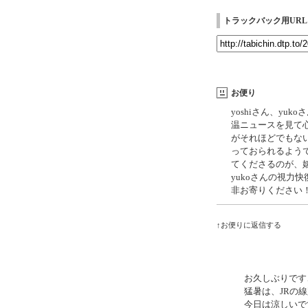
トラックバック用URL
お便り
yoshiさん、y
温ニュースを見て
がそれほどでもな
っておられるよう
てくださるのが、
yukoさんの視力
非お寄りください
↑お便りに返信する
お久しぶりです
猛暑は、JRの
今日は涼しいで