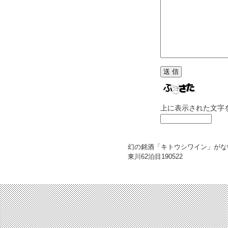
上に表示された文字
幻の銘酒「キトウシワイン」がな
東川62泊目
190522