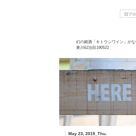
幻の銘酒「キトウシワイン」がな
東川62泊目
190522
May 23, 2019_Thu.