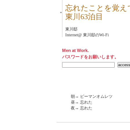
忘れたことを覚え
■
東川63泊目
東川邸
Internet@ 東川邸のWi-Fi
Men at Work.
パスワードをお願いします。
朝→ ピーマンオムレツ
昼→ 忘れた
夜→ 忘れた