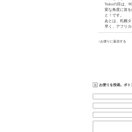
Yukoの目は、
変な角度に首を
と！です。
あとは、札幌タ
早く、アフリカ
↑お便りに返信する
お便りを投函。ポト