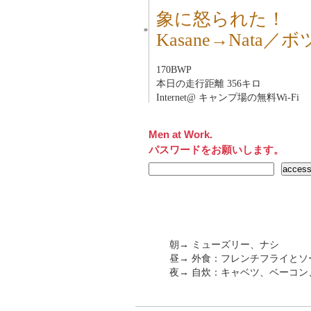
象に怒られた！
■
Kasane→Nata／
170BWP
本日の走行距離 356キロ
Internet@ キャンプ場の無料Wi-Fi
Men at Work.
パスワードをお願いします。
朝→ ミューズリー、ナシ
昼→ 外食：フレンチフライとソ
夜→ 自炊：キャベツ、ベーコ