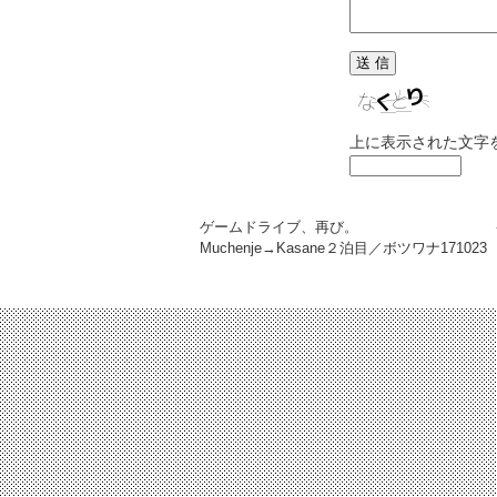
上に表示された文字
ゲームドライブ、再び。
Muchenje→Kasane２泊目／ボツワナ
171023