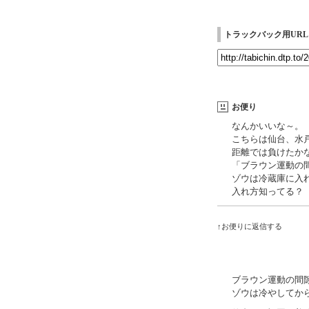
トラックバック用URL
お便り
なんかいいな～。
こちらは仙台、水
距離では負けたか
「ブラウン運動の
ゾウは冷蔵庫に入
入れ方知ってる？
↑お便りに返信する
ブラウン運動の間
ゾウは冷やしてか