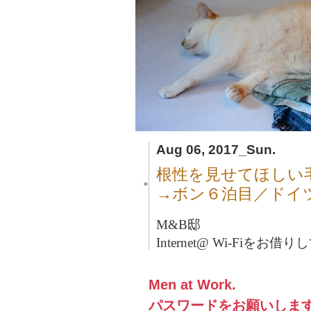
Aug 06, 2017_Sun.
根性を見せてほしい
■
→ボン６泊目／ドイ
M&B邸
Internet@ Wi-Fiをお
Men at Work.
パスワードをお願いしま