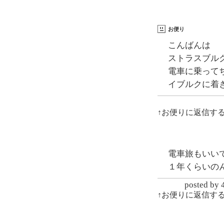
お便り
こんばんは
ストラスブル
電車に乗って
イブルクに着
↑お便りに返信す
電車旅もいい
１年くらいの
posted
↑お便りに返信す