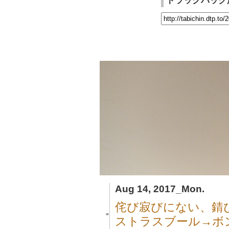
トラックバック
Aug 14, 2017_Mon.
侘び寂びにない、錆
■
ストラスブール→ボ