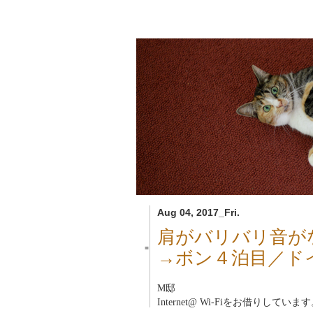
Aug 04, 2017_Fri.
肩がバリバリ音が
■
→ボン４泊目／ド
M邸
Internet@ Wi-Fiをお借りしていま