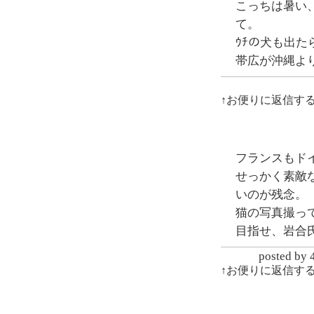
こっちは暑い
て。
ｳﾁの犬も出た
帯広が沖縄よ
↑お便りに返信す
フランスもド
せっかく素敵
いのが残念。
猫の写真撮っ
目指せ、岩合
posted
↑お便りに返信す