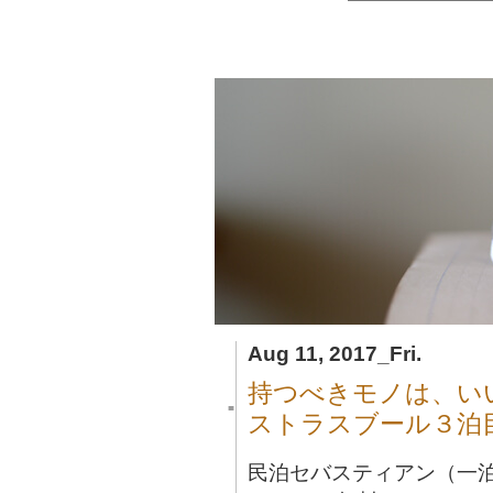
Aug 11, 2017_Fri.
持つべきモノは、い
■
ストラスブール３泊
民泊セバスティアン（一泊