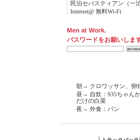
民泊セバスティアン（一泊
Internet@ 無料Wi-Fi
Men at Work.
パスワードをお願いしま
朝→ クロワッサン、卵
昼→ 自炊：935ちゃ
だけの白菜
夜→ 外食：パン