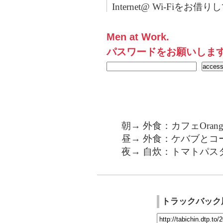
Internet@ Wi-Fiをお借
Men at Work.
パスワードをお願いしま
朝→ 外食：カフェOra
昼→ 外食：ケバブとコ
夜→ 自炊：トマトパス
トラックバック