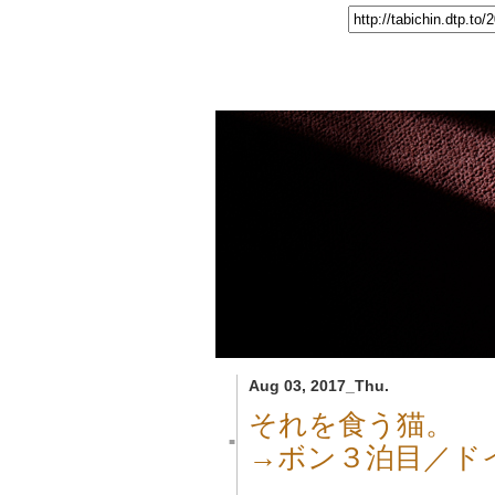
Aug 03, 2017_Thu.
それを食う猫。
■
→ボン３泊目／ド