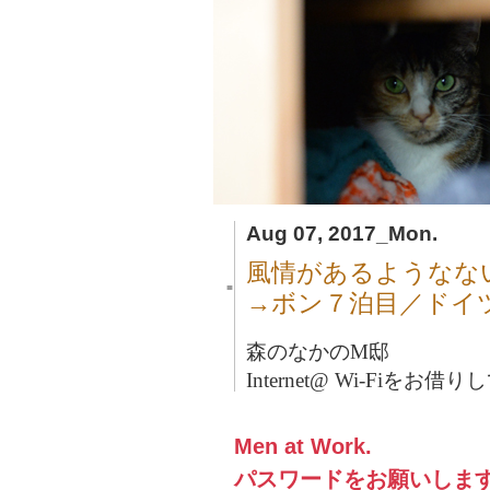
Aug 07, 2017_Mon.
風情があるようなな
■
→ボン７泊目／ドイ
森のなかのM邸
Internet@ Wi-Fiをお
Men at Work.
パスワードをお願いしま