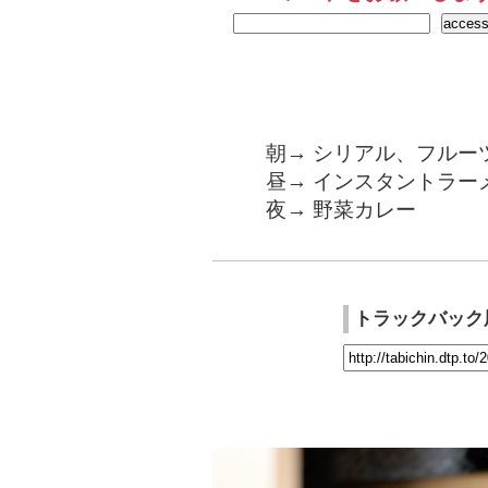
朝→ シリアル、フルー
昼→ インスタントラー
夜→ 野菜カレー
トラックバック