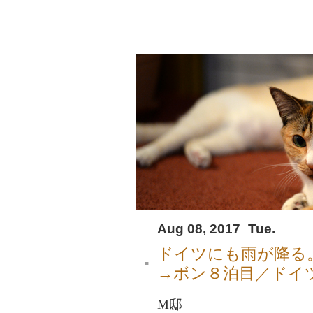
Aug 08, 2017_Tue.
ドイツにも雨が降る
■
→ボン８泊目／ドイ
M邸