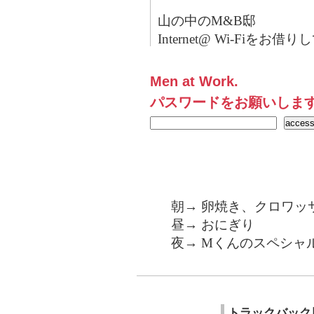
山の中のM&B邸
Internet@ Wi-Fiをお
Men at Work.
パスワードをお願いしま
朝→ 卵焼き、クロワッ
昼→ おにぎり
夜→ Mくんのスペシャ
トラックバック