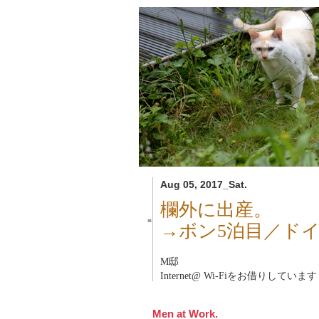
Aug 05, 2017_Sat.
欄外に出産。
■
→ボン5泊目／ド
M邸
Internet@ Wi-Fiをお借りしています
Men at Work.