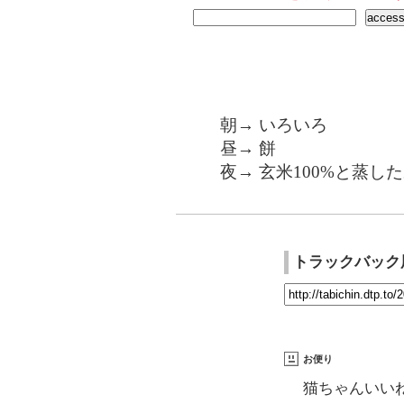
朝→ いろいろ
昼→ 餅
夜→ 玄米100%と蒸し
トラックバック
お便り
猫ちゃんいい