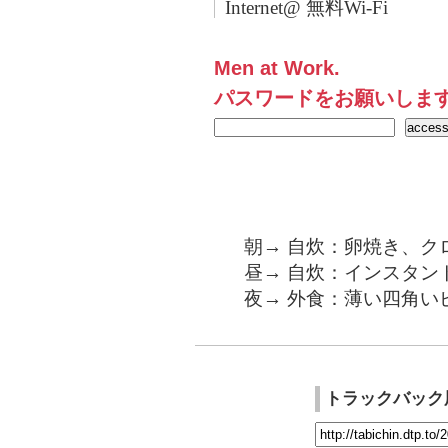
Internet@ 無料Wi-Fi
Men at Work.
パスワードをお願いしま
朝→ 自炊：卵焼き、ク
昼→ 自炊：インスタン
夜→ 外食：薄い四角い
トラックバック