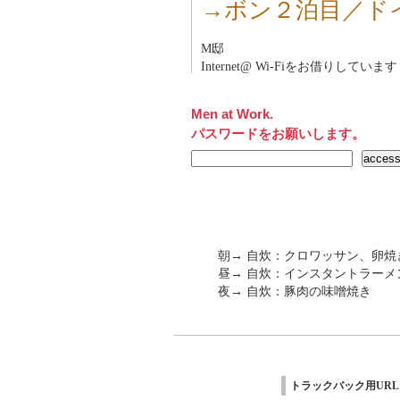
→ボン２泊目／ド
M邸
Internet@ Wi-Fiをお借りしています
Men at Work.
パスワードをお願いします。
朝→ 自炊：クロワッサン、卵焼
昼→ 自炊：インスタントラーメ
夜→ 自炊：豚肉の味噌焼き
トラックバック用URL