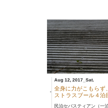
Aug 12, 2017_Sat.
全身に力がこもらず
■
ストラスブール４泊
民泊セバスティアン（一泊