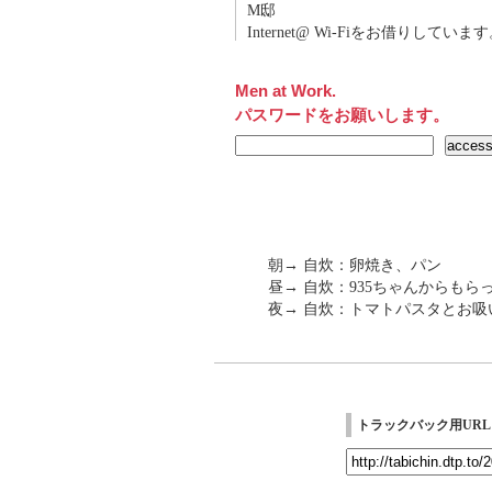
M邸
Internet@ Wi-Fiをお借りしていま
Men at Work.
パスワードをお願いします。
朝→ 自炊：卵焼き、パン
昼→ 自炊：935ちゃんからもら
夜→ 自炊：トマトパスタとお吸
トラックバック用URL