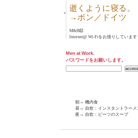
逝くように寝る。
■
→ボン／ドイツ
M&B邸
Internet@ Wi-Fiをお借りしています
Men at Work.
パスワードをお願いします。
朝→ 機内食
昼→ 自炊：インスタントラーメ
夜→ 自炊：ビーツのスープ