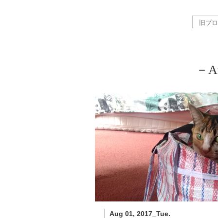
－Au
Aug 01, 2017_Tue.