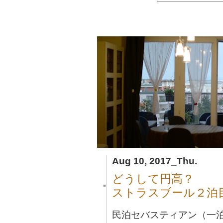
Aug 10, 2017_Thu.
どうして円高？
■
ストラスブール２泊
民泊セバスティアン（一泊