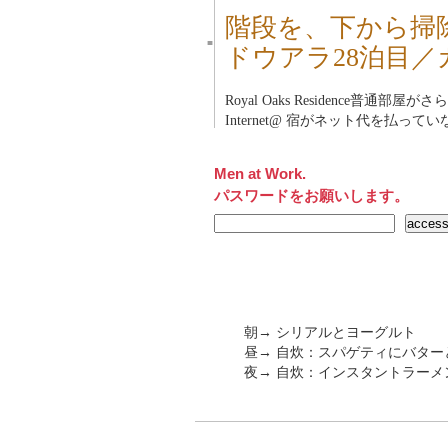
階段を、下から掃
■
ドウアラ28泊目／
Royal Oaks Residence普通部屋
Internet@ 宿がネット代を払ってい
Men at Work.
パスワードをお願いします。
朝→ シリアルとヨーグルト
昼→ 自炊：スパゲティにバタ
夜→ 自炊：インスタントラーメ