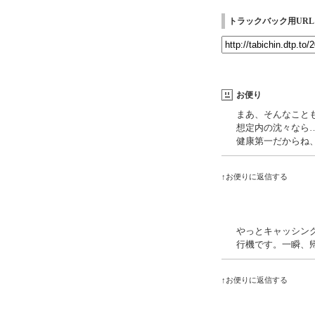
トラックバック用URL
お便り
まあ、そんなこと
想定内の沈々なら…
健康第一だからね
↑お便りに返信する
やっとキャッシン
行機です。一瞬、帰
↑お便りに返信する