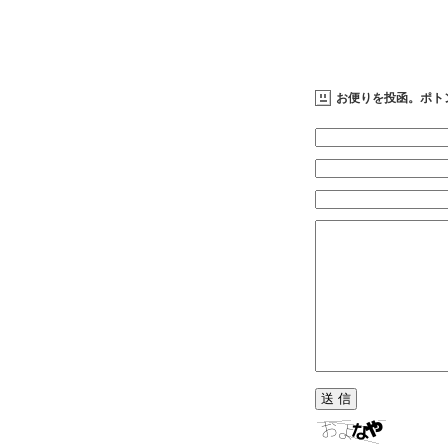
お便りを投函。ポト