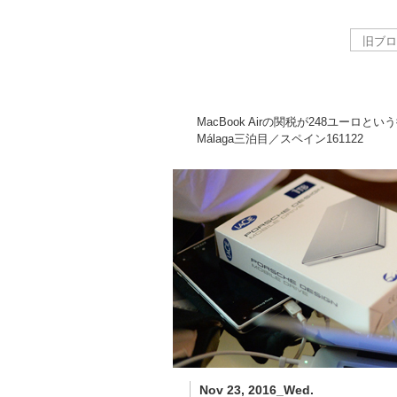
MacBook Airの関税が248ユーロとい
Málaga三泊目／スペイン
161122
Nov 23, 2016_Wed.