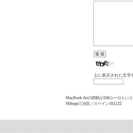
上に表示された文字
MacBook Airの関税が248ユーロとい
Málaga三泊目／スペイン
161122