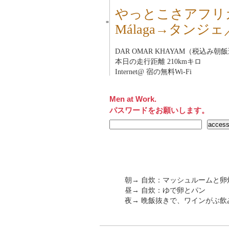
やっとこさアフリ
■
Málaga→タンジ
DAR OMAR KHAYAM（税込み
本日の走行距離 210kmキロ
Internet@ 宿の無料Wi-Fi
Men at Work.
パスワードをお願いします。
朝→ 自炊：マッシュルームと卵
昼→ 自炊：ゆで卵とパン
夜→ 晩飯抜きで、ワインがぶ飲