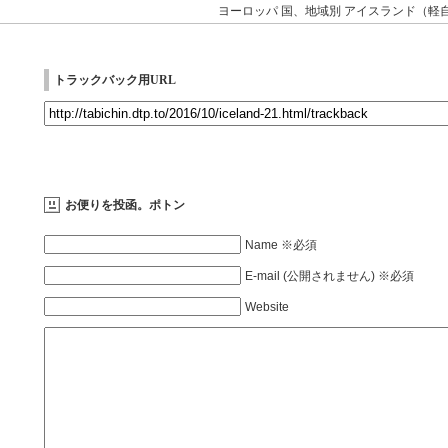
ヨーロッパ
国、地域別
アイスランド（軽
トラックバック用URL
お便りを投函。ポトン
Name ※必須
E-mail (公開されません) ※必須
Website