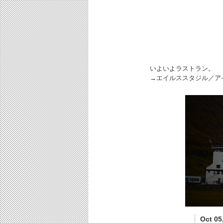
いよいよラストラン。
→エイルススタジル／ア
Oct 05