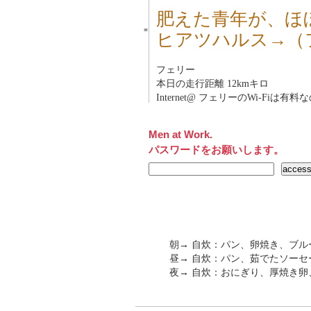
肥えた青年が、ほ
■
ヒアツハルス→（
フェリー
本日の走行距離 12kmキロ
Internet@ フェリーのWi-Fiは
Men at Work.
パスワードをお願いします。
朝→ 自炊：パン、卵焼き、ブル
昼→ 自炊：パン、茹でたソーセ
夜→ 自炊：おにぎり、厚焼き卵