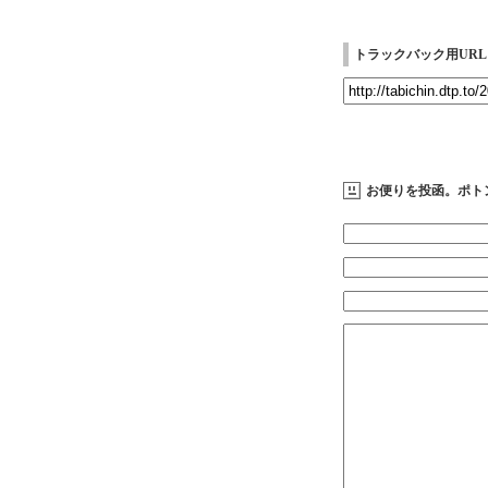
トラックバック用URL
お便りを投函。ポト