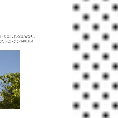
いと言われる無名な町。
アルゼンチン
1401104