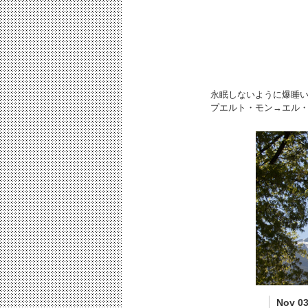
永眠しないように爆睡
プエルト・モン→エル
Nov 03