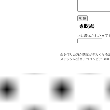
上に表示された文字
金を借りた方が態度がデカくなる
メデジン62泊目／コロンビア
1400