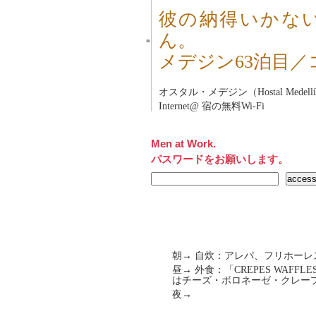
彼の納得いかな
ん。
■
メデジン63泊目
オスタル・メデジン（Hostal Medell
Internet@ 宿の無料Wi-Fi
Men at Work.
パスワードをお願いします。
朝→ 自炊：アレパ、フリホーレ
昼→ 外食：「CREPES WAF
はチーズ・ボロネーゼ・クレー
夜→