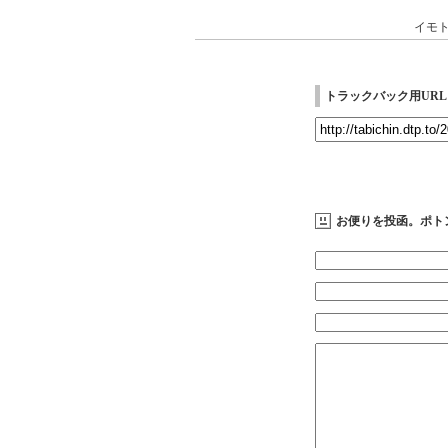
イモ
トラックバック用URL
お便りを投函。ポト