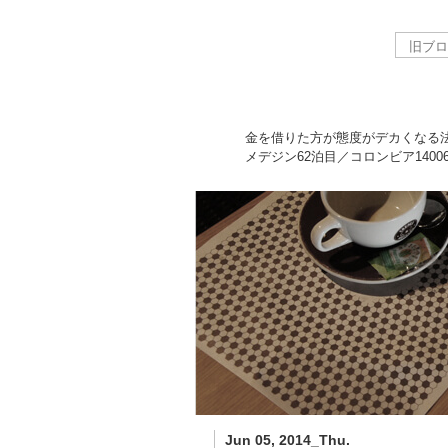
金を借りた方が態度がデカくなる
メデジン62泊目／コロンビア
1400
Jun 05, 2014_Thu.