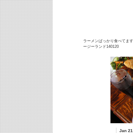
ラーメンばっかり食べてま
ージーランド
140120
Jan 21