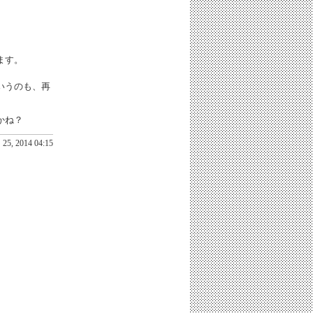
ます。
いうのも、再
かね？
25, 2014 04:15