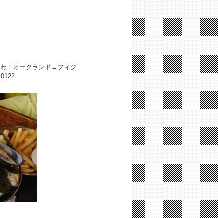
なわ！オークランド→フィジ
40122