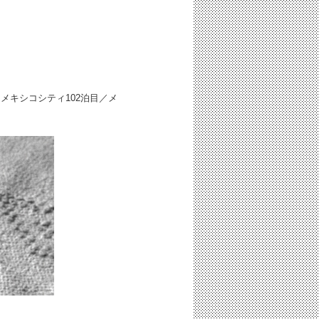
メキシコシティ102泊目／メ