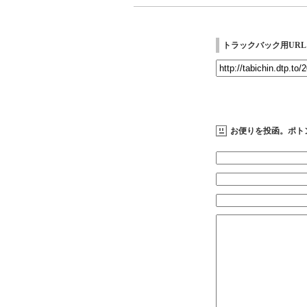
トラックバック用URL
お便りを投函。ポト