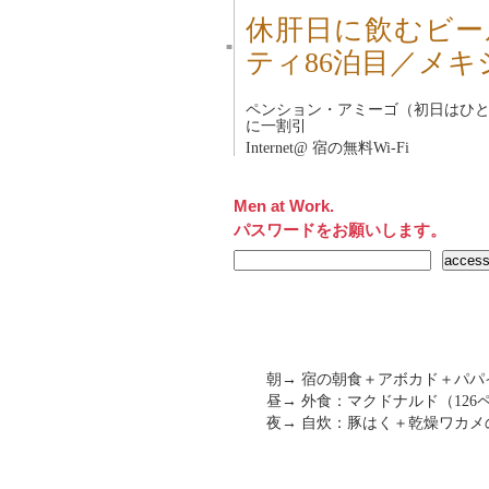
休肝日に飲むビー
■
ティ86泊目／メキ
ペンション・アミーゴ
（初日はひと
に一割引
Internet@ 宿の無料Wi-Fi
Men at Work.
パスワードをお願いします。
朝→ 宿の朝食＋アボカド＋パパ
昼→ 外食：マクドナルド（126ペ
夜→ 自炊：豚はく＋乾燥ワカメ