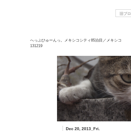
へっぷひゅーんっ。メキシコシティ85泊目／メキシコ
131219
Dec 20, 2013_Fri.