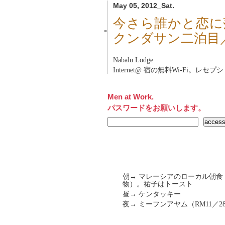
May 05, 2012_Sat.
今さら誰かと恋に
■
クンダサン二泊目
Nabalu Lodge
Internet@ 宿の無料Wi-Fi。レ
Men at Work.
パスワードをお願いします。
朝→ マレーシアのローカル朝
物）。祐子はトースト
昼→ ケンタッキー
夜→ ミーフンアヤム（RM11／2