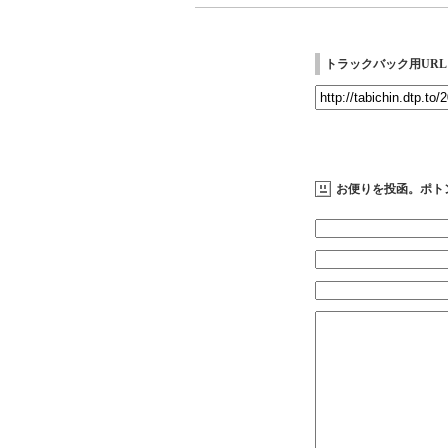
トラックバック用URL
お便りを投函。ポト