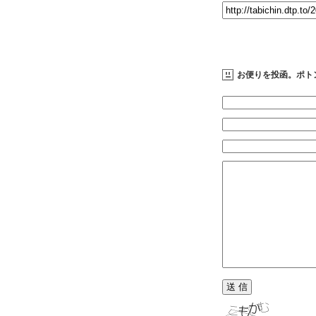
お便りを投函。ポト