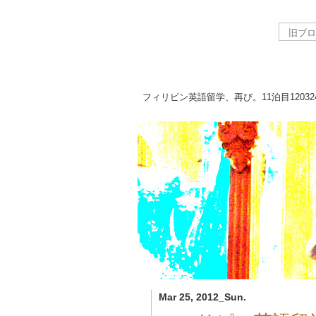
フィリピン英語留学、再び。11泊目
12032
Mar 25, 2012_Sun.