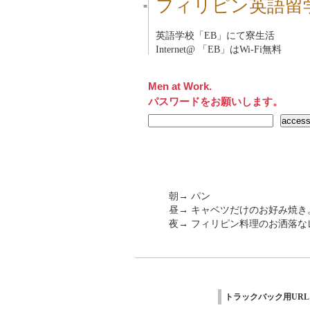
フィリピン英語留
■
英語学校「
EB
」にて寮生活
Internet@ 「
EB
」はWi-Fi無料
Men at Work.
パスワードをお願いします。
朝→ パン
昼→ キャベツだけのお好み焼
夜→ フィリピン料理のお洒落なレス
トラックバック用URL