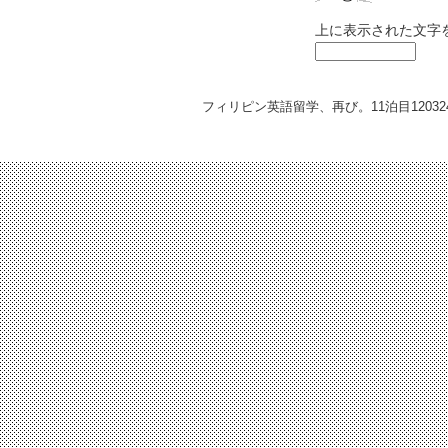
上に表示された文字
フィリピン英語留学、再び。11泊目
12032