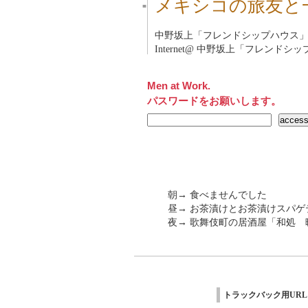
メキシコの旅友と
■
中野坂上「フレンドシップハウス
Internet@
中野坂上「フレンドシッ
Men at Work.
パスワードをお願いします。
朝→ 食べませんでした
昼→ お茶漬けとお茶漬けスパゲ
夜→ 歌舞伎町の居酒屋「和処
トラックバック用URL