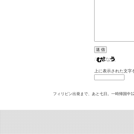
上に表示された文字
フィリピン出発まで、あと七日。一時帰国中
1