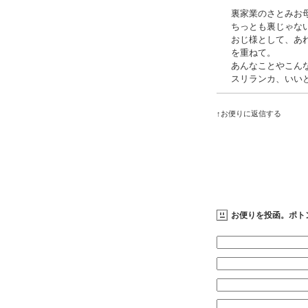
裏家業のさとみお
ちっとも裏じゃな
おじ様として、あ
を重ねて。
あんなことやこん
スリランカ、いい
↑お便りに返信する
お便りを投函。ポト