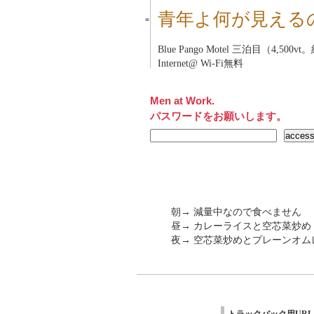
青年よ何が見える
■
Blue Pango Motel
三泊目（4,500vt。
Internet@ Wi-Fi無料
Men at Work.
パスワードをお願いします。
朝→ 減量中なので食べません
昼→ カレーライスと空芯菜炒め
夜→ 空芯菜炒めとプレーンオム