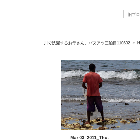
川で洗濯するお母さん。バヌアツ三泊目
110302
«
Mar 03, 2011_Thu.