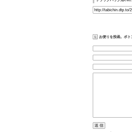
トラックバック用URL
お便りを投函。ポト