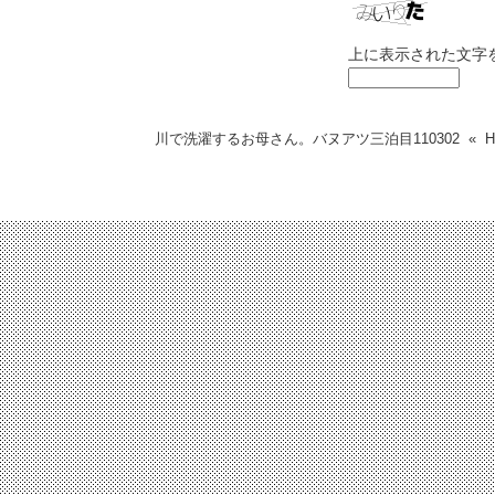
上に表示された文字
川で洗濯するお母さん。バヌアツ三泊目
110302
«