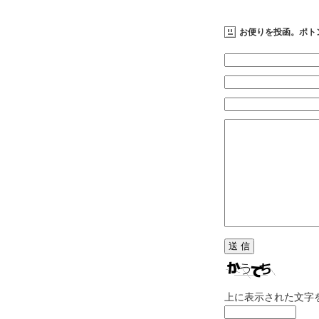
お便りを投函。ポト
上に表示された文字