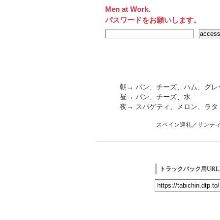
Men at Work.
パスワードをお願いします。
朝→ パン、チーズ、ハム、グレ
昼→ パン、チーズ、水
夜→ スパゲティ、メロン、ラ
スペイン巡礼／サンテ
トラックバック用URL