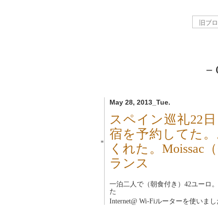
－
May 28, 2013_Tue.
スペイン巡礼22
宿を予約してた。
■
くれた。Moissac
ランス
一泊二人で（朝食付き）42ユーロ
た
Internet@ Wi-Fiルーターを使いま