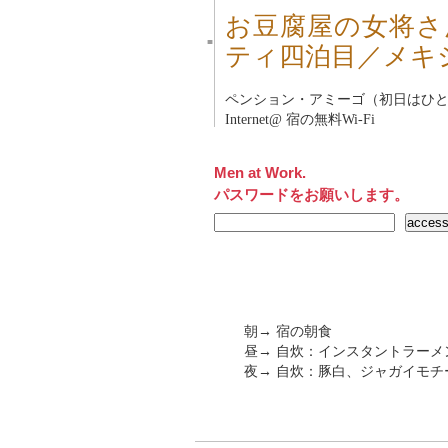
お豆腐屋の女将さ
■
ティ四泊目／メキ
ペンション・アミーゴ（初日はひと
Internet@ 宿の無料Wi-Fi
Men at Work.
パスワードをお願いします。
朝→ 宿の朝食
昼→ 自炊：インスタントラーメン
夜→ 自炊：豚白、ジャガイモ