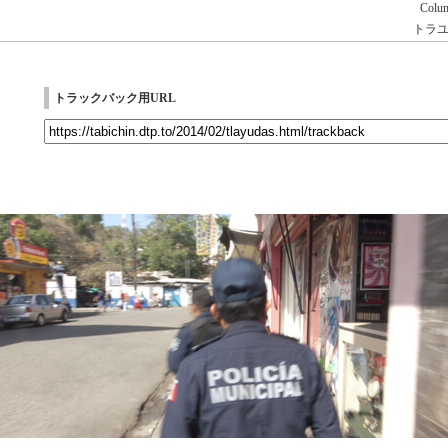
Colu
トラ
トラックバック用URL