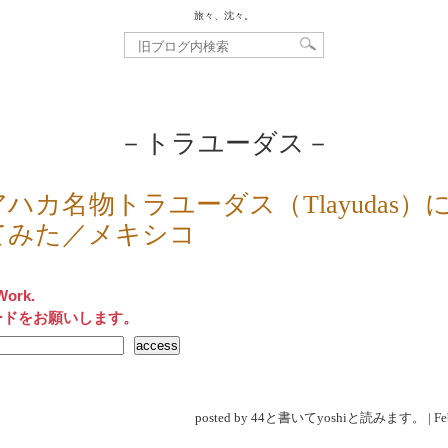
旅々、沈々。
－トラユーダス－
ハカ名物トラユーダス（Tlayudas）
てみた／メキシコ
Work.
ードをお願いします。
posted by 44と書いてyoshiと読みます。 | Feb 