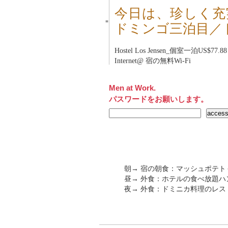
今日は、珍しく充
■
ドミンゴ三泊目／
Hostel Los Jensen_個室一泊US$77.88
Internet@ 宿の無料Wi-Fi
Men at Work.
パスワードをお願いします。
朝→ 宿の朝食：マッシュポテ
昼→ 外食：ホテルの食べ放題
夜→ 外食：ドミニカ料理のレストラ