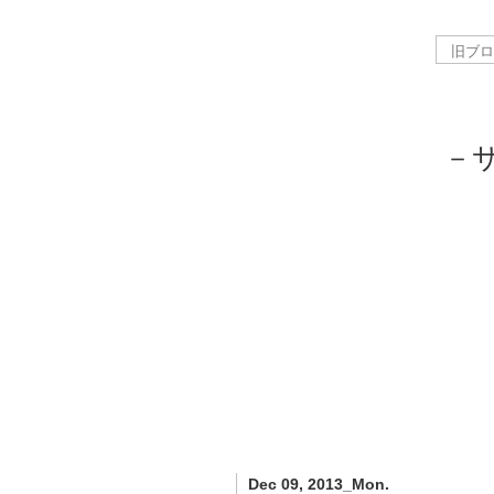
－
Dec 09, 2013_Mon.