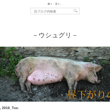
旅々、沈々。
－ウシュグリ－
, 2016_Tue.