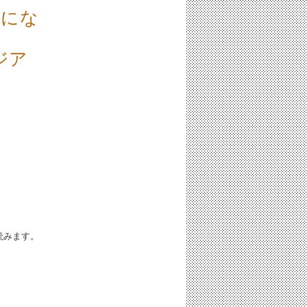
うにな
ジア
iと読みます。