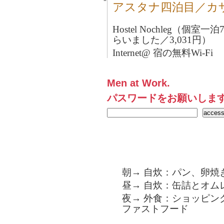
アスタナ四泊目／カ
Hostel Nochleg（個室
らいました／3,031円）
Internet@ 宿の無料Wi-Fi
Men at Work.
パスワードをお願いしま
朝→ 自炊：パン、卵焼
昼→ 自炊：缶詰とオム
夜→ 外食：ショッピン
ファストフード