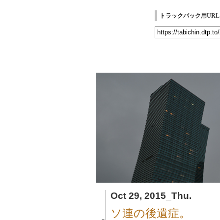
トラックバック用URL
Oct 29, 2015_Thu.
ソ連の後遺症。
■