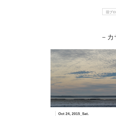
－カ
Oct 24, 2015_Sat.