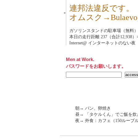
連邦法違反です。
■
オムスク→Bulae
ガソリンスタンドの駐車場（無料
本日の走行距離 237（合計12,938
Internet@ インターネットのない夜
Men at Work.
パスワードをお願いします。
朝→ パン、卵焼き
昼→ 「タケルくん」でご飯を
夜→ 外食：カフェ（150ルーブル