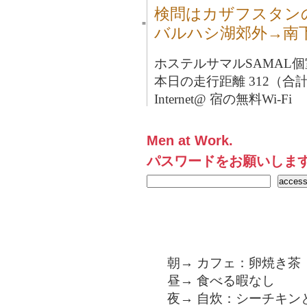
検問はカザフスタン
■
バルハシ湖郊外→南
ホステルサマルSAMAL個室
本日の走行距離 312（合計1
Internet@ 宿の無料Wi-Fi
Men at Work.
パスワードをお願いしま
朝→ カフェ：卵焼き茶（
昼→ 食べる暇なし
夜→ 自炊：シーチキン