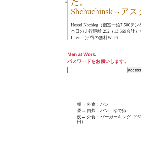
た。
■
Shchuchinsk
Hostel Nochleg（個室一泊7,5
本日の走行距離 252（13,569合計
Internet@ 宿の無料Wi-Fi
Men at Work.
パスワードをお願いします。
朝→ 外食：パン
昼→ 自炊：パン、ゆで卵
夜→ 外食：バーガーキング（950
円）