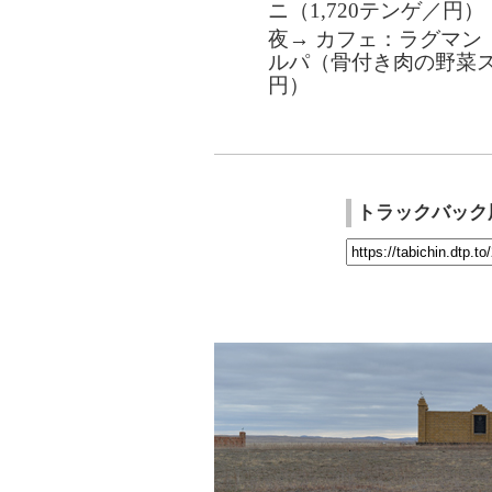
ニ（1,720テンゲ／円）
夜→ カフェ：ラグマン
ルパ（骨付き肉の野菜スー
円）
トラックバック