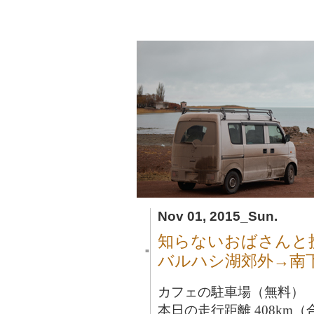
Nov 01, 2015_Sun.
知らないおばさんと
■
バルハシ湖郊外→南
カフェの駐車場（無料）
本日の走行距離 408km（合