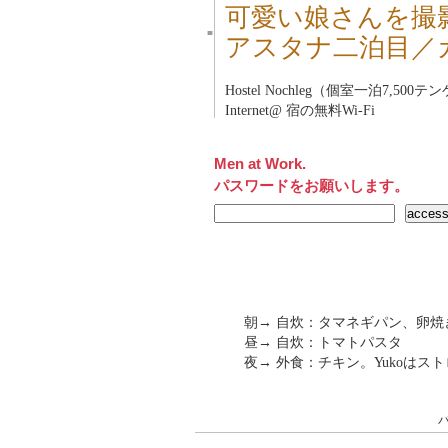
可愛い娘さんを撮
■
アスタナ二泊目／
Hostel Nochleg（個室一泊7,5
Internet@ 宿の無料Wi-Fi
Men at Work.
パスワードをお願いします。
朝→ 自炊：タマネギパン、卵焼
昼→ 自炊：トマトパスタ
夜→ 外食：チキン。Yukoはストロ