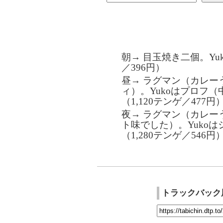
朝→ 目玉焼き二個。Yu
／396円）
昼→ ラグマン（カレー
ィ）。Yukoはプロフ
（1,120テンゲ／477円
夜→ ラグマン（カレー
ト味でした）。Yuko
（1,280テンゲ／546円
トラックバック