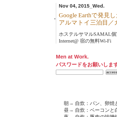
Nov 04, 2015_Wed.
Google Earth
■
アルマトイ三泊目／
ホステルサマルSAMAL個室
Internet@ 宿の無料Wi-Fi
Men at Work.
パスワードをお願いしま
朝→ 自炊：パン、卵焼
昼→ 自炊：ベーコンと
夜→ 自炊：豚肉の味噌