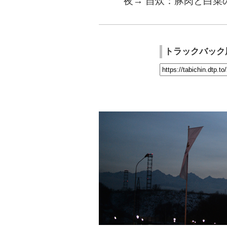
夜→ 自炊：豚肉と白菜
トラックバック