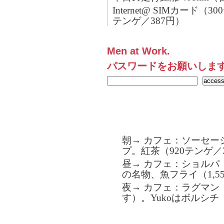
Internet@ SIMカード（
テンゲ／387円）
Men at Work.
パスワードをお願いしま
朝→ カフェ：ソーセー
プ。紅茶（920テンゲ／
昼→ カフェ：ショルパ
の名物、魚フライ（1,55
夜→ カフェ：ラグマン
す）。Yukoはボルシチ（