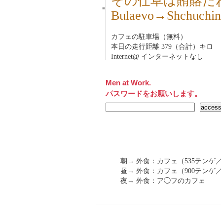
その仕草は賄賂だ
■
Bulaevo→Shchu
カフェの駐車場（無料）
本日の走行距離 379（合計）キロ
Internet@ インターネットなし
Men at Work.
パスワードをお願いします。
朝→ 外食：カフェ（535テンゲ
昼→ 外食：カフェ（900テンゲ
夜→ 外食：ア◯フのカフェ