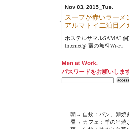
Nov 03, 2015_Tue.
スープが赤いラーメ
■
アルマトイ二泊目／
ホステルサマルSAMAL個室
Internet@ 宿の無料Wi-Fi
Men at Work.
パスワードをお願いしま
朝→ 自炊：パン、卵焼
昼→ カフェ：羊の串焼