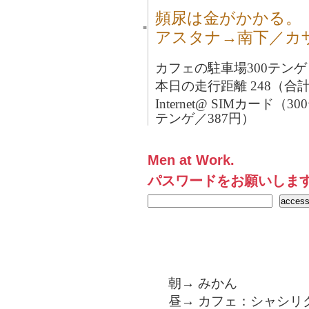
頻尿は金がかかる。
■
アスタナ→南下／カ
カフェの駐車場300テンゲ
本日の走行距離 248（合計1
Internet@ SIMカード（
テンゲ／387円）
Men at Work.
パスワードをお願いしま
朝→ みかん
昼→ カフェ：シャシリ