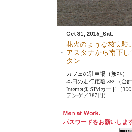
Oct 31, 2015_Sat.
花火のような核実験
アスタナから南下し
■
タン
カフェの駐車場（無料）
本日の走行距離 389（合計1
Internet@ SIMカード（
テンゲ／387円）
Men at Work.
パスワードをお願いしま