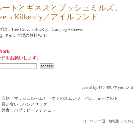
ルートとギネスとブッシュミルズ。
alee→Kilkenny／アイルランド
：Tree Grove 20EUR /pn Camping +Shower
net@ キャンプ場の無料Wi-Fi
Work.
ードをお願いします。
posted by 44と書いてyosh
→ 自炊：マッシュルームとトマトのオムレツ、パン、ヨーグルト
 買い食い：パンとサラダ
 外食：パブ：ビーフシチュー
ヨーロッパ
国、地域別
アイル