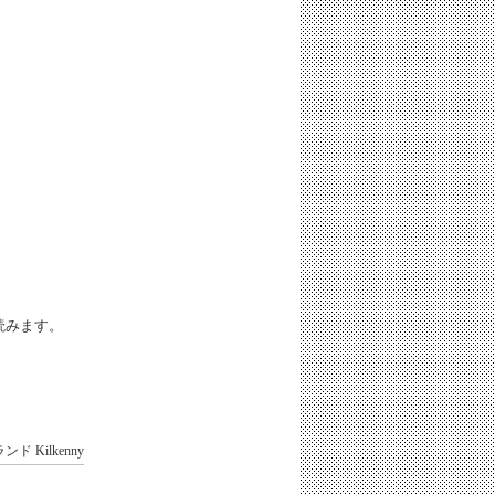
iと読みます。
ランド
Kilkenny