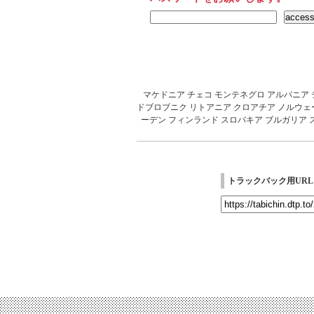
マケドニア
チェコ
モンテネグロ
アルバニア
ドブロブニク
リトアニア
クロアチア
ノルウェ
ーデン
フィンランド
スロバキア
ブルガリア
トラックバック用URL