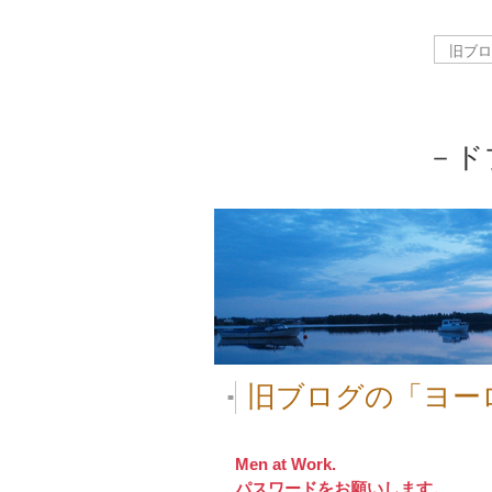
－ド
旧ブログの「ヨー
■
Men at Work.
パスワードをお願いします。