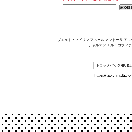
プエルト・マドリン
アスール
メンドーサ
アル
チャルテン
エル・カラファ
トラックバック用URL