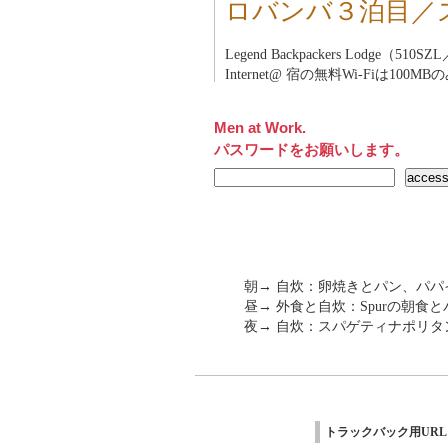
ロバンバ３泊目／
Legend Backpackers Lodge（510S
Internet@ 宿の無料Wi-Fiは100MB
Men at Work.
パスワードをお願いします。
朝→ 自炊：卵焼きとパン、パパ
昼→ 外食と自炊：Spurの朝食と
夜→ 自炊：スパゲティナポリタ
トラックバック用URL