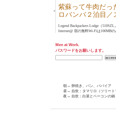
紫蘇って牛肉だっ
■
ロバンバ２泊目／
Legend Backpackers Lodge（510S
Internet@ 宿の無料Wi-Fiは100MB
Men at Work.
パスワードをお願いします。
朝→ 卵焼き、パン、パパイア
昼→ 自炊：タマリロ（ツリート
夜→ 自炊：白菜とベーコンの鍋