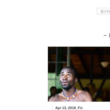
－
Apr 13, 2018_Fri.