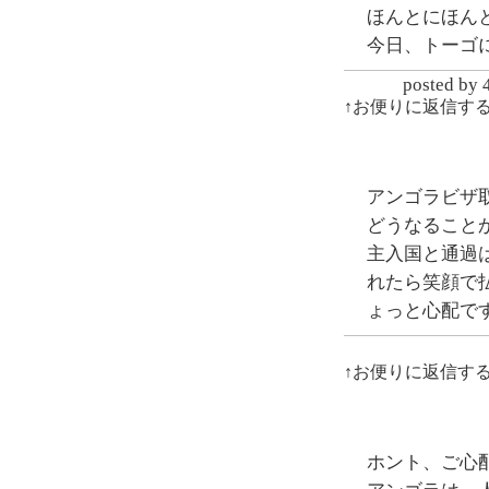
ほんとにほん
今日、トーゴ
posted
↑お便りに返信す
アンゴラビザ
どうなること
主入国と通過
れたら笑顔で
ょっと心配で
↑お便りに返信す
ホント、ご心