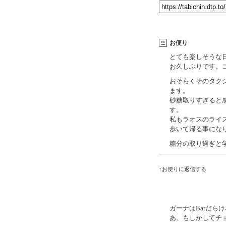
お便り
とても楽しそうな
お久しぶりです。
おそらくそのタク
ます。
砂糖取りすぎると
す。
私もラオスのライ
歩いて帰る事にな
糖分の取り過ぎと学べ
↑お便りに返信する
ガーナはBarだら
あ、もしかしてチ