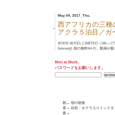
May 04, 2017_Thu.
西アフリカの三種
■
アクラ５泊目／ガ
JENOS HOTEL LIMITED（180→1
Internet@ 宿の無料Wi-Fi。動画
Men at Work.
パスワードをお願いします。
朝→ 宿の朝食
昼→ 自炊：オクラ入りインスタ
夜→