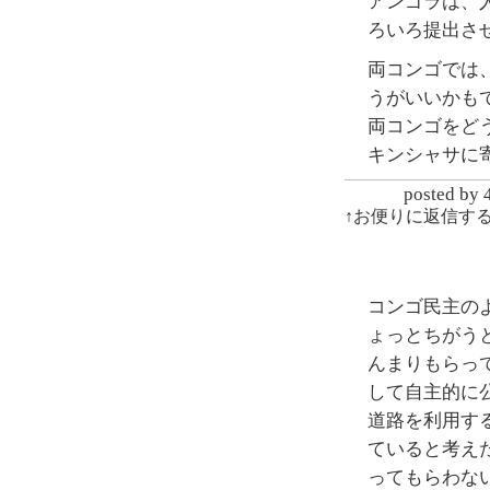
アンゴラは、
ろいろ提出さ
両コンゴでは
うがいいかも
両コンゴをど
キンシャサに
posted
↑お便りに返信す
コンゴ民主の
ょっとちがう
んまりもらっ
して自主的に
道路を利用す
ていると考え
ってもらわな