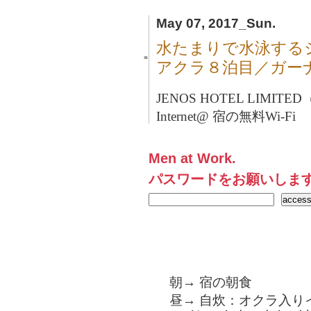
May 07, 2017_Sun.
水たまりで水泳する
■
アクラ８泊目／ガー
JENOS HOTEL LIMITE
Internet@ 宿の無料Wi-Fi
Men at Work.
パスワードをお願いしま
朝→ 宿の朝食
昼→ 自炊：オクラ入り