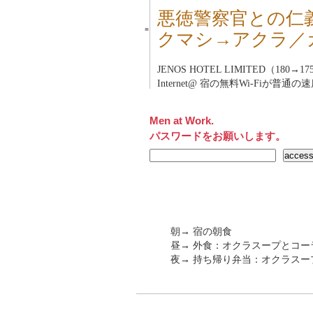
悪徳警察官との仁
■
クマシ→アクラ／
JENOS HOTEL LIMITED（180→1
Internet@ 宿の無料Wi-Fiが普通
Men at Work.
パスワードをお願いします。
朝→ 宿の朝食
昼→ 外食：オクラスープとコーラ
夜→ 持ち帰り弁当：オクラスープと