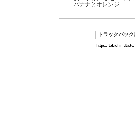
バナナとオレンジ
トラックバック