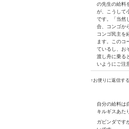
の先生の給料
が、こうして
です。「当然
合、コンゴか
コンゴ民主を
ます。このコ
ているし、お
渡し舟に乗る
いようにご注
↑お便りに返信す
自分の給料は
キルギスあた
ガビンダです