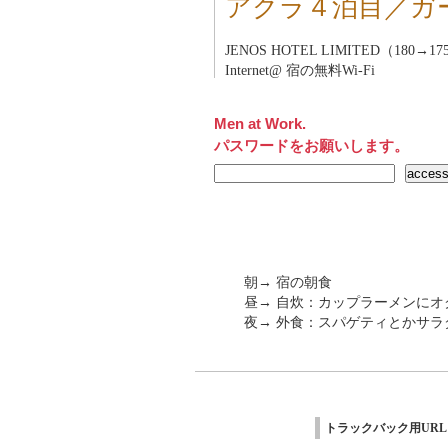
アクラ４泊目／ガ
JENOS HOTEL LIMITED（180→1
Internet@ 宿の無料Wi-Fi
Men at Work.
パスワードをお願いします。
朝→ 宿の朝食
昼→ 自炊：カップラーメンにオ
夜→ 外食：スパゲティとかサラ
トラックバック用URL