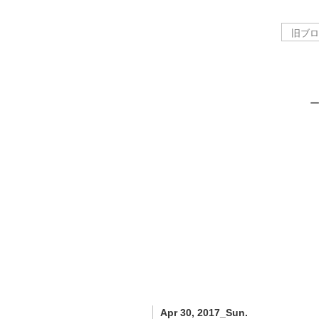
Apr 30, 2017_Sun.