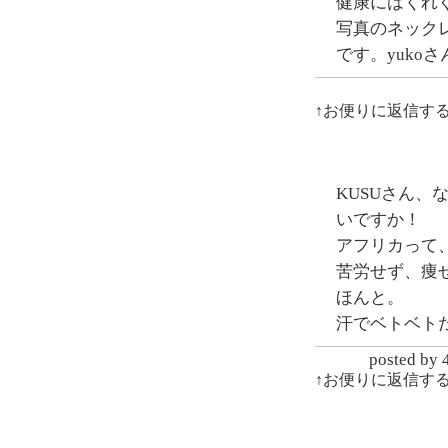
健康にはくれ
写真のネック
です。yukoさ
↑お便りに返信す
KUSUさん
いですか！
アフリカって
苦労せず、痩
ほんと。
汗でベトベト
posted
↑お便りに返信す