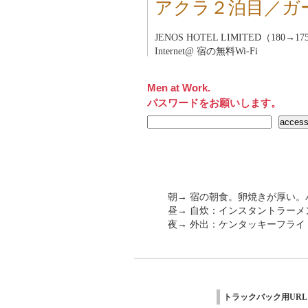
アクラ２泊目／ガ
JENOS HOTEL LIMITED（180→1
Internet@ 宿の無料Wi-Fi
Men at Work.
パスワードをお願いします。
朝→ 宿の朝食。卵焼きが厚い。
昼→ 自炊：インスタントラーメ
夜→ 外出：ケンタッキーフライ
トラックバック用URL