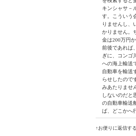
を検索すると
キンシャサ－
す。こういう
りませんし、
かりません。
金は200万円
前後であれば
ぎに、コンゴ
への海上輸送
自動車を輸送
らせしたので
みあたりませ
しないのだと
の自動車輸送
ば、どこかへ
↑お便りに返信す