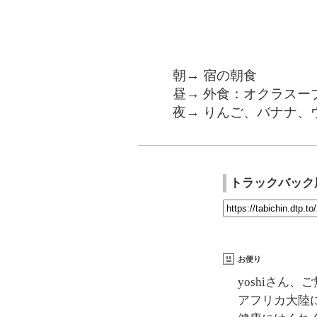
朝→ 宿の朝食
昼→ 外食：オクラスー
夜→ りんご、バナナ、
トラックバック
お便り
yoshiさん
アフリカ大陸