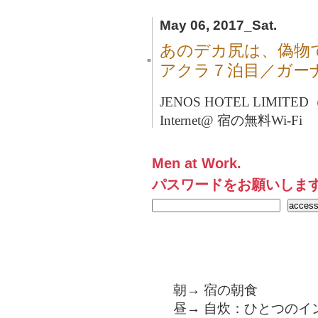
May 06, 2017_Sat.
あのデカ尻は、偽物
■
アクラ７泊目／ガー
JENOS HOTEL LIMITE
Internet@ 宿の無料Wi-Fi
Men at Work.
パスワードをお願いしま
朝→ 宿の朝食
昼→ 自炊：ひとつのイ