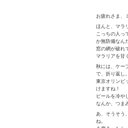
お疲れさま、
ほんと、マラ
こっちの人っ
か無防備なん
窓の網が破れ
マラリアを甘
秋には、ケー
で、折り返し
東京オリンピ
けますね！
ビールを冷や
なんか、つま
あ、そうそう
ね。