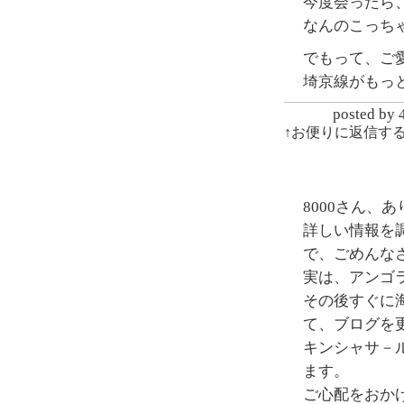
今度会ったら
なんのこっち
でもって、ご
埼京線がもっ
posted
↑お便りに返信す
8000さん、
詳しい情報を
で、ごめんな
実は、アンゴ
その後すぐに海
て、ブログを
キンシャサ－
ます。
ご心配をおか