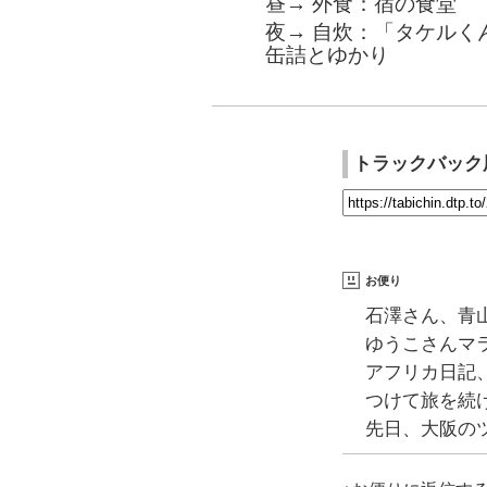
昼→ 外食：宿の食堂
夜→ 自炊：「タケルく
缶詰とゆかり
トラックバック
お便り
石澤さん、青
ゆうこさんマ
アフリカ日記
つけて旅を続
先日、大阪の