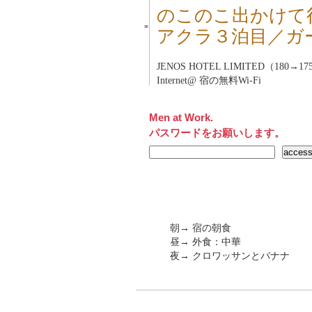
のこのこ出かけて
■
アクラ３泊目／ガ
JENOS HOTEL LIMITED（180→1
Internet@ 宿の無料Wi-Fi
Men at Work.
パスワードをお願いします。
朝→ 宿の朝食
昼→ 外食：中華
夜→ クロワッサンとバナナ