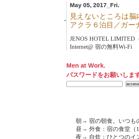
May 05, 2017_Fri.
見えないところは脳
■
アクラ６泊目／ガー
JENOS HOTEL LIMITE
Internet@ 宿の無料Wi-Fi
Men at Work.
パスワードをお願いしま
朝→ 宿の朝食。いつも
昼→ 外食：宿の食堂（18
夜→ 自炊：ひとつのイ