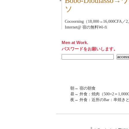
Bobo-Dioula
■
ソ
Cocoorning（18,000→16,000CFA／
Internet@ 宿の無料Wi-fi
Men at Work.
パスワードをお願いします。
朝→ 宿の朝食
昼→ 外食：焼肉（500×2＝1,000
夜→ 外食：近所のBar：串焼き