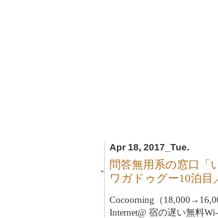
Apr 18, 2017_Tue.
問答無用系の窓口「
■
ワガドゥグー10泊
Cocoorning（18,000→16
Internet@ 宿の遅い無料W