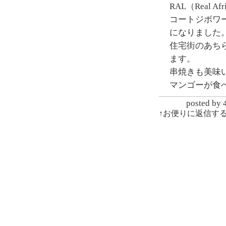
RAL（Real A
コートジボワ
になりました
住宅街のあち
ます。
串焼きも美味
マンゴーが食
posted
↑お便りに返信す