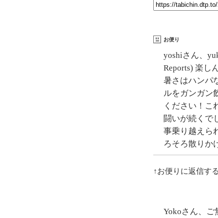
お便り
yoshiさん、y
Reports) 
暑さはハンパ
ルをガンガン
ください！こ
闘いが続くで
事乗り越えら
ろそろ散りか
↑お便りに返信す
Yokoさん、