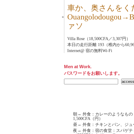
車か、奥さんをく
Ouangolodougou
■
ァソ
Villa Rose（18,500CFA／3,307円）
本日の走行距離 193（稚内から60,9
Internet@ 宿の無料Wi-Fi
Men at Work.
パスワードをお願いします。
朝→ 外食：カレーのようなもの（1
1,500CFA（円）
昼→ 外食：チキンとパン、ジュース
夜→ 外食：宿の食堂：スパゲティ（2