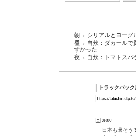
朝→ シリアルとヨーグ
昼→ 自炊：ダカールで
ずかった
夜→ 自炊：トマトスパ
トラックバック
お便り
日本も暑そう