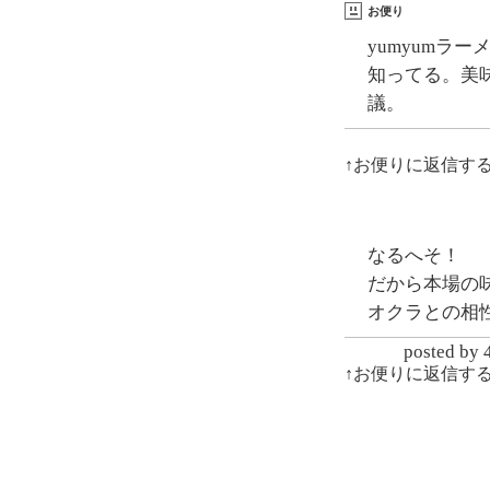
お便り
yumyumラ
知ってる。美
議。
↑お便りに返信す
なるへそ！
だから本場の
オクラとの相
posted
↑お便りに返信す