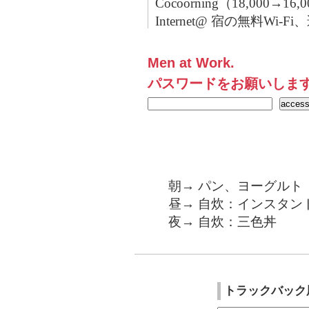
Cocoorning（18,000→16
Internet@ 宿の無料Wi-Fi
Men at Work.
パスワードをお願いしま
朝→ パン、ヨーグルト
昼→ 自炊：インスタン
夜→ 自炊：三色丼
トラックバック