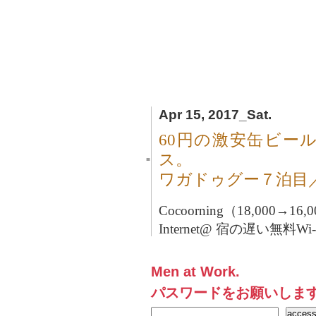
Apr 15, 2017_Sat.
60円の激安缶ビー
ス。
■
ワガドゥグー７泊目
Cocoorning（18,000→16
Internet@ 宿の遅い無料W
Men at Work.
パスワードをお願いしま