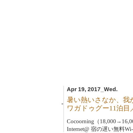
Apr 19, 2017_Wed.
暑い熱いさなか、我
■
ワガドゥグー11泊
Cocoorning（18,000→16
Internet@ 宿の遅い無料W