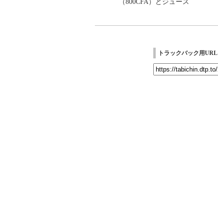
（800CFA）とジュース
トラックバック用URL