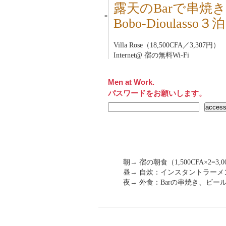
露天のBarで串焼
■
Bobo-Dioulas
Villa Rose（18,500CFA／3,307円）
Internet@ 宿の無料Wi-Fi
Men at Work.
パスワードをお願いします。
朝→ 宿の朝食（1,500CFA×2=3,0
昼→ 自炊：インスタントラーメ
夜→ 外食：Barの串焼き、ビ