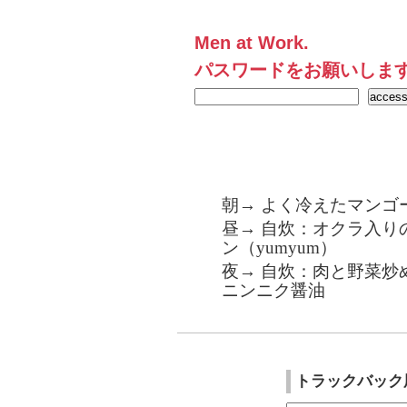
Men at Work.
パスワードをお願いしま
朝→ よく冷えたマンゴ
昼→ 自炊：オクラ入り
ン（yumyum）
夜→ 自炊：肉と野菜炒
ニンニク醤油
トラックバック