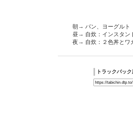
朝→ パン、ヨーグルト
昼→ 自炊：インスタン
夜→ 自炊：２色丼とワ
トラックバック