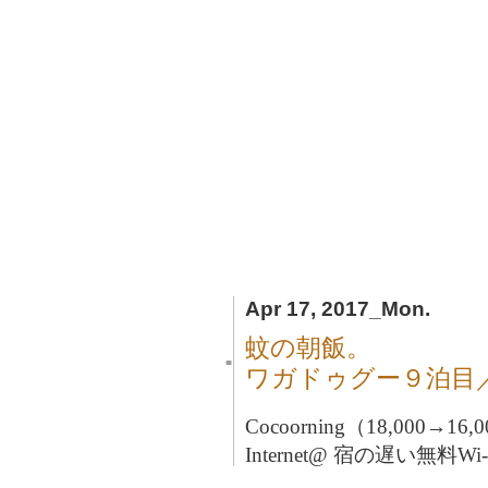
Apr 17, 2017_Mon.
蚊の朝飯。
■
ワガドゥグー９泊目
Cocoorning（18,000→16
Internet@ 宿の遅い無料W