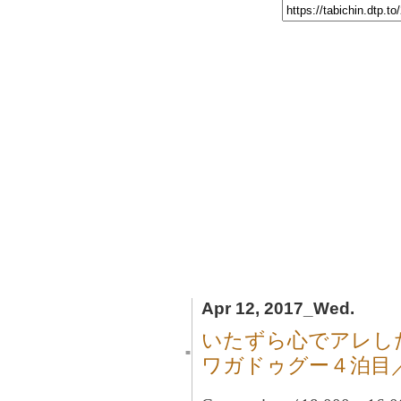
Apr 12, 2017_Wed.
いたずら心でアレし
■
ワガドゥグー４泊目