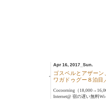
Apr 16, 2017_Sun.
ゴスペルとアザーン
■
ワガドゥグー８泊目
Cocoorning（18,000→16
Internet@ 宿の遅い無料W