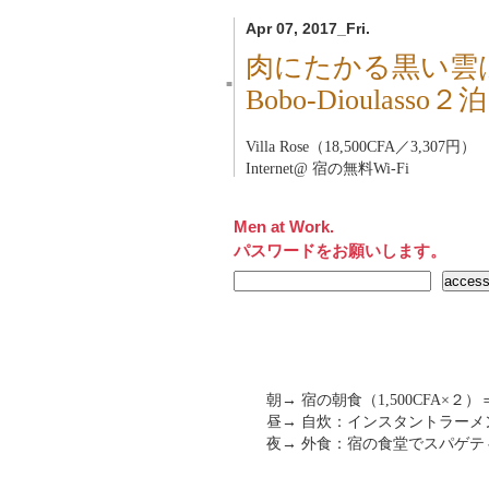
Apr 07, 2017_Fri.
肉にたかる黒い雲
■
Bobo-Dioulas
Villa Rose（18,500CFA／3,307円）
Internet@ 宿の無料Wi-Fi
Men at Work.
パスワードをお願いします。
朝→ 宿の朝食（1,500CFA×２）＝
昼→ 自炊：インスタントラーメ
夜→ 外食：宿の食堂でスパゲティ（