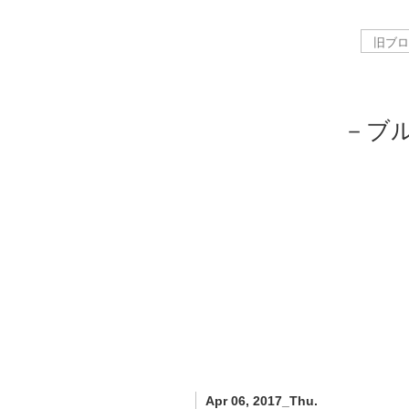
－ブ
Apr 06, 2017_Thu.