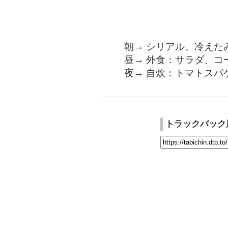
朝→ シリアル、冷えた
昼→ 外食：サラダ、コ
夜→ 自炊：トマトスパ
トラックバック