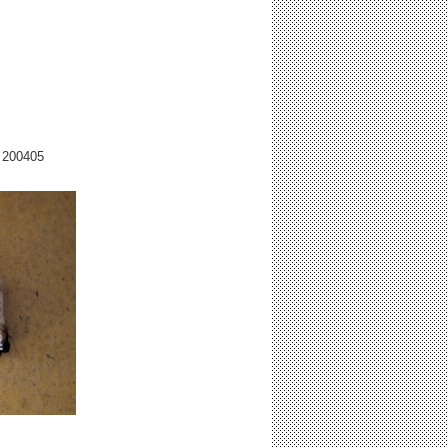
コ
200405