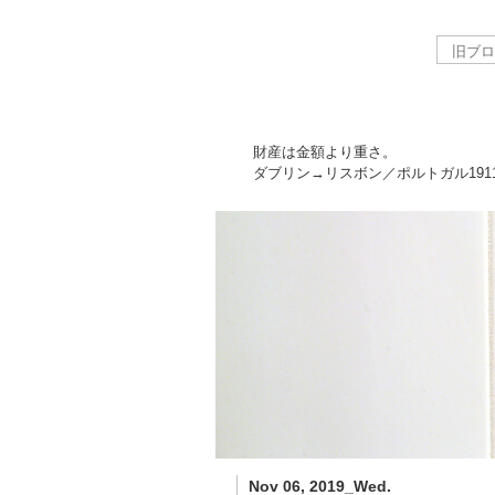
財産は金額より重さ。
ダブリン→リスボン／ポルトガル
191
Nov 06, 2019_Wed.