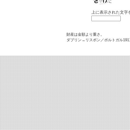
上に表示された文字
財産は金額より重さ。
ダブリン→リスボン／ポルトガル
191