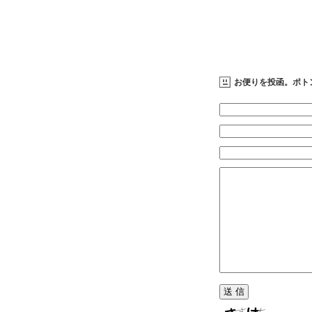
お便りを投函。ポト