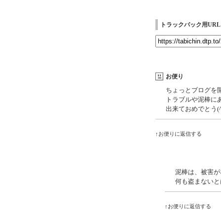
トラックバック用URL
お便り
ちょっとブログを
トラブルや泥棒にあ
出来ておめでとう(
↑お便りに返信する
泥棒は、被害が
何も盗まないと
↑お便りに返信する