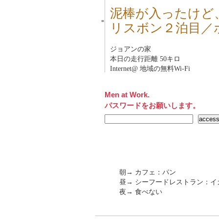
泥棒が入ったけど
■
リスボン２泊目／
ジョアンの家
本日の走行距離 50キロ
Internet@ 地域の無料Wi-Fi
Men at Work.
パスワードをお願いします。
朝→ カフェ：パン
昼→ シーフードレストラン：イ
夜→ 食べない