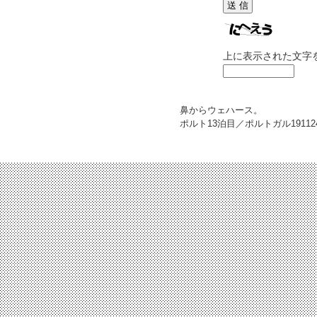
上に表示された文字
鼻からウェハース。
ポルト13泊目／ポルトガル
19112