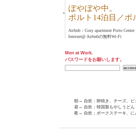
ぼやぼや中。
■
ポルト14泊目／ポ
Airbnb：Cozy apartment Porto Center
Internet@ Airbnbの無料Wi-Fi
Men at Work.
パスワードをお願いします。
朝→ 自炊：卵焼き、チーズ、ピ
昼→ 自炊：韓国製もやしうどん
夜→ 自炊；ポークステーキ、に