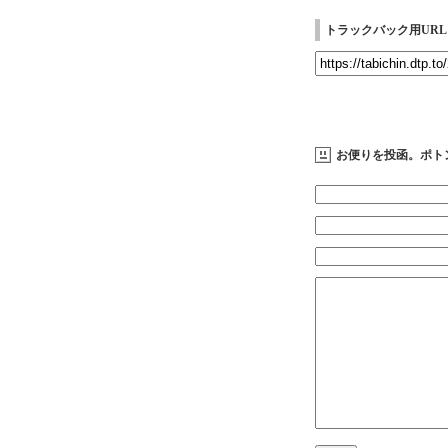
トラックバック用URL
お便りを投函。ポト