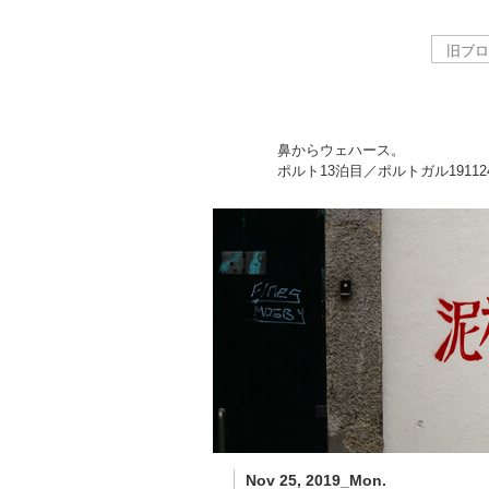
鼻からウェハース。
ポルト13泊目／ポルトガル
19112
Nov 25, 2019_Mon.