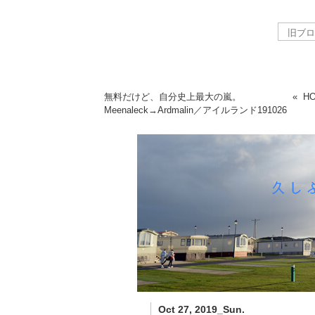
無料だけど、自分史上最大の嵐。
«
H
Meenaleck→Ardmalin／アイルランド
191026
Oct 27, 2019_Sun.