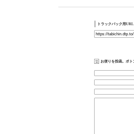
トラックバック用URL
お便りを投函。ポト