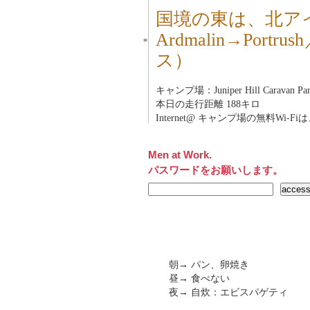
国境の東は、北ア
Ardmalin→Po
■
ス）
キャンプ場：Juniper Hill Caravan Park
本日の走行距離 188キロ
Internet@ キャンプ場の無料Wi-F
Men at Work.
パスワードをお願いします。
朝→ パン、卵焼き
昼→ 食べない
夜→ 自炊：エビスパゲティ