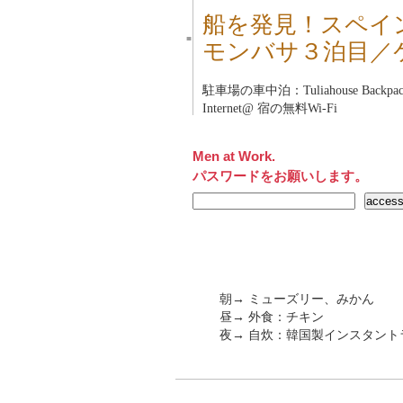
船を発見！スペイ
■
モンバサ３泊目／
駐車場の車中泊：Tuliahouse Backpacker
Internet@ 宿の無料Wi-Fi
Men at Work.
パスワードをお願いします。
朝→ ミューズリー、みかん
昼→ 外食：チキン
夜→ 自炊：韓国製インスタント