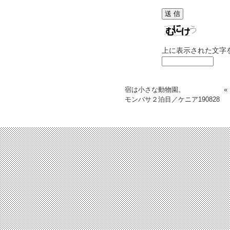
上に表示された文字
宿は小さな動物園。
モンバサ２泊目／ケニア
190828