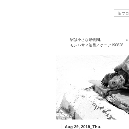
宿は小さな動物園。
モンバサ２泊目／ケニア
190828
Aug 29, 2019_Thu.