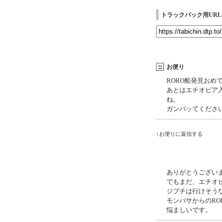
トラックバック用URL
お便り
RORO船発見おめ
あとはエチオピア
ね。
ガンバッてくださ
↑お便りに返信する
ありがとうござい
でもまだ、エチオ
ジプチは行けそう
モンバサからのRO
悩ましいです。