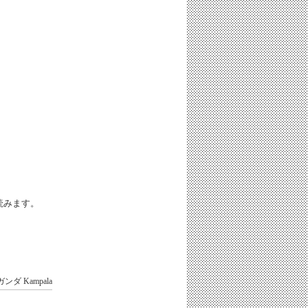
iと読みます。
ガンダ
Kampala