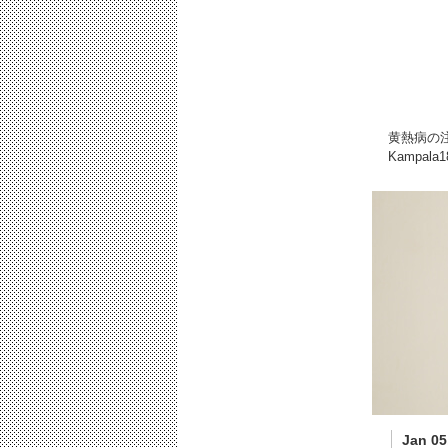
黄熱病の
Kampal
Jan 05