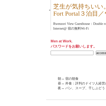
芝生が気持ちいい
■
Fort Portal３泊
Rwenzori View Guesthouse：Double
Internet@ 宿の無料Wi-Fi
Men at Work.
パスワードをお願いします。
朝→ 宿の朝食
昼→ 外食：評判のドイツ人経
夜→ パン、スープ、干しぶどう