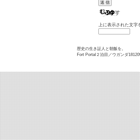
上に表示された文字
歴史の生き証人と朝飯を。
Fort Portal２泊目／ウガンダ
18120