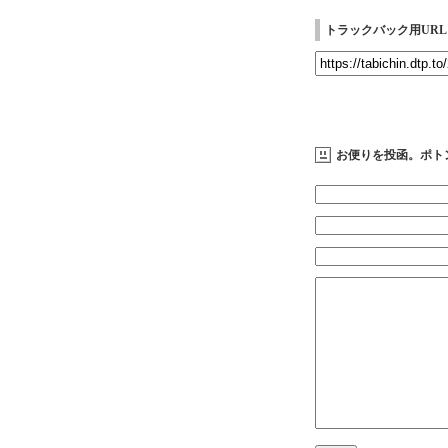
トラックバック用URL
お便りを投函。ポト