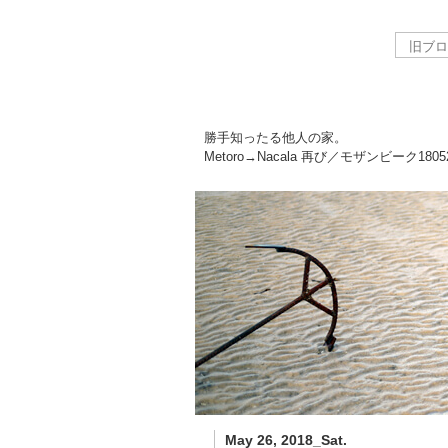
勝手知ったる他人の家。
Metoro→Nacala 再び／モザンビーク
1805
May 26, 2018_Sat.