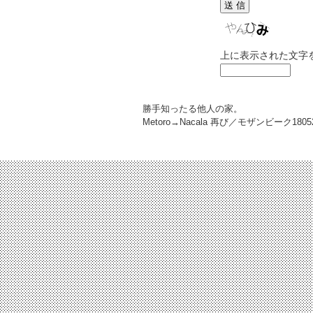
上に表示された文字
勝手知ったる他人の家。
Metoro→Nacala 再び／モザンビーク
1805