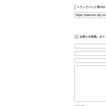
トラックバック用URL
お便りを投函。ポト