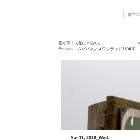
宿が高くて泊まれない。
Ezulwini→ムババネ／スワジランド
180410
Apr 11, 2018_Wed.