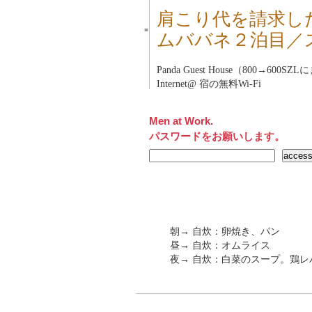
肩こり代を請求し
■
ムババネ２泊目／
Panda Guest House（800→600
Internet@ 宿の無料Wi-Fi
Men at Work.
パスワードをお願いします。
朝→ 自炊：卵焼き、パン
昼→ 自炊：オムライス
夜→ 自炊：白菜のスープ。鶏レ