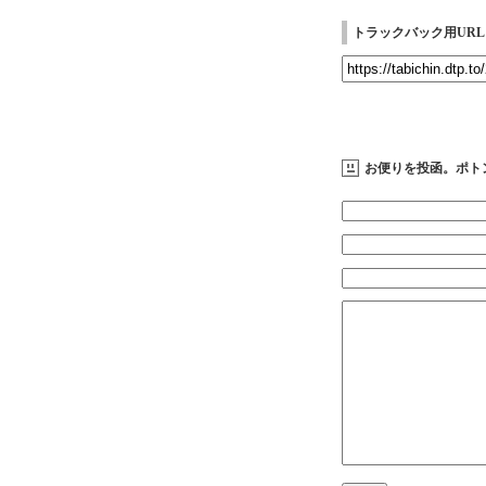
トラックバック用URL
お便りを投函。ポト