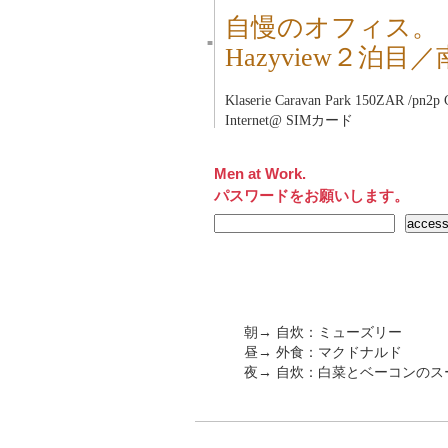
自慢のオフィス。
■
Hazyview２泊
Klaserie Caravan Park 150ZAR /pn2p
Internet@ SIMカード
Men at Work.
パスワードをお願いします。
朝→ 自炊：ミューズリー
昼→ 外食：マクドナルド
夜→ 自炊：白菜とベーコンのス