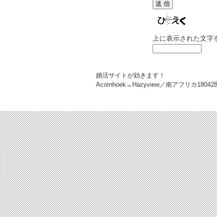
上に表示された文字
婚活サイトが効きます！
Acornhoek→Hazyview／南アフリカ
18042