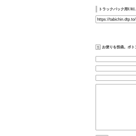
トラックバック用URL
お便りを投函。ポト