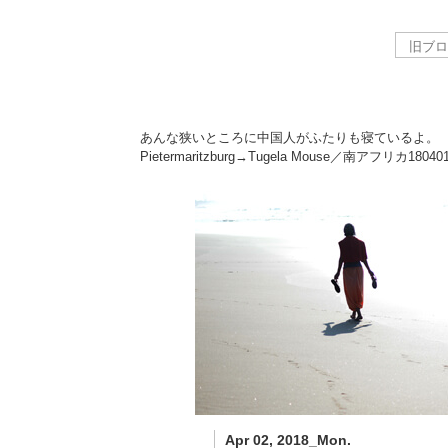
あんな狭いところに中国人がふたりも寝ているよ。
Pietermaritzburg→Tugela Mouse／南アフリカ
18040
Apr 02, 2018_Mon.