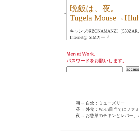
晩飯は、夜。
■
Tugela Mouse→
キャンプ場BONAMANZI（550ZAR／
Internet@ SIMカード
Men at Work.
パスワードをお願いします。
朝→ 自炊：ミューズリー
昼→ 外食：Wi-Fi目当てにフ
夜→ お惣菜のチキンとレバー、