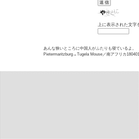
上に表示された文字
あんな狭いところに中国人がふたりも寝ているよ。
Pietermaritzburg→Tugela Mouse／南アフリカ
18040