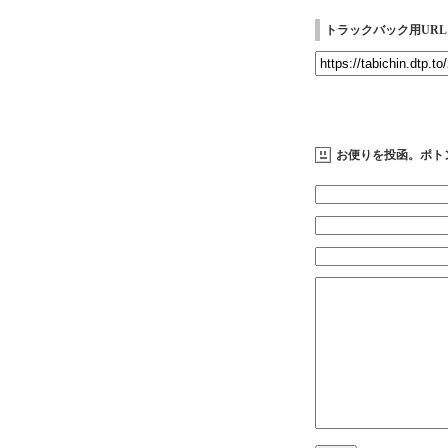
トラックバック用URL
お便りを投函。ポト