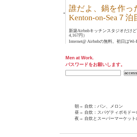
誰だよ、鍋を作っ
■
Kenton-on-Se
新築Airbnbキッチンスタジオだけ
4,167円）
Internet@ Airbnbの無料。初
Men at Work.
パスワードをお願いします。
朝→ 自炊：パン、メロン
昼→ 自炊：スパゲティポモドー
夜→ 自炊とスーパーマーケッ