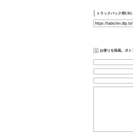
トラックバック用URL
お便りを投函。ポト