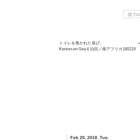
トイレを覗かれた喜び。
Kenton-on-Sea６泊目／南アフリカ
180219
Feb 20, 2018_Tue.