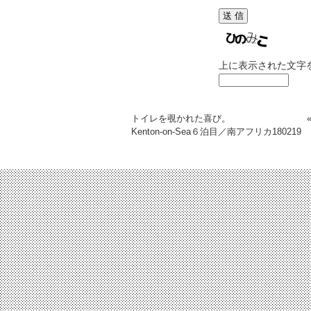
上に表示された文字
トイレを覗かれた喜び。
Kenton-on-Sea６泊目／南アフリカ
180219