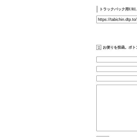
トラックバック用URL
お便りを投函。ポト