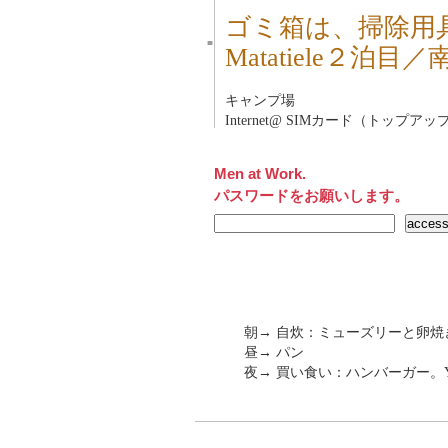
ゴミ箱は、掃除用
■
Matatiele２泊
キャンプ場
Internet@ SIMカード（トップア
Men at Work.
パスワードをお願いします。
朝→ 自炊：ミューズリーと卵焼
昼→ パン
夜→ 買い食い：ハンバーガー。Y