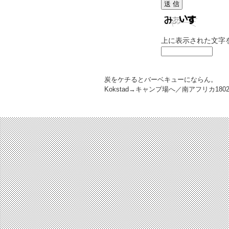
上に表示された文字
炭をケチるとバーベキューにならん。
Kokstad→キャンプ場へ／南アフリカ
180