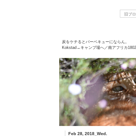
炭をケチるとバーベキューにならん。
Kokstad→キャンプ場へ／南アフリカ
180
Feb 28, 2018_Wed.