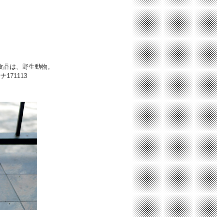
食品は、野生動物。
ワナ
171113