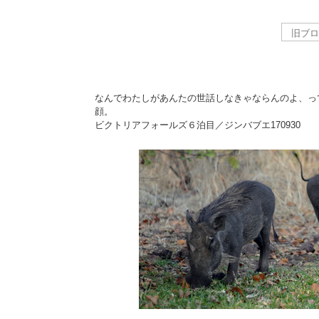
なんでわたしがあんたの世話しなきゃならんのよ、っ
顔。
ビクトリアフォールズ６泊目／ジンバブエ
170930