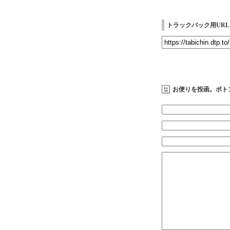
トラックバック用URL
お便りを投函。ポト