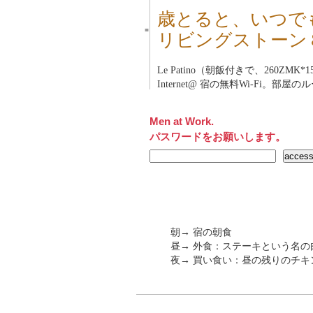
歳とると、いつで
■
リビングストーン
Le Patino（朝飯付きで、260ZMK*1
Internet@ 宿の無料Wi-Fi。部
Men at Work.
パスワードをお願いします。
朝→ 宿の朝食
昼→ 外食：ステーキという名
夜→ 買い食い：昼の残りのチ