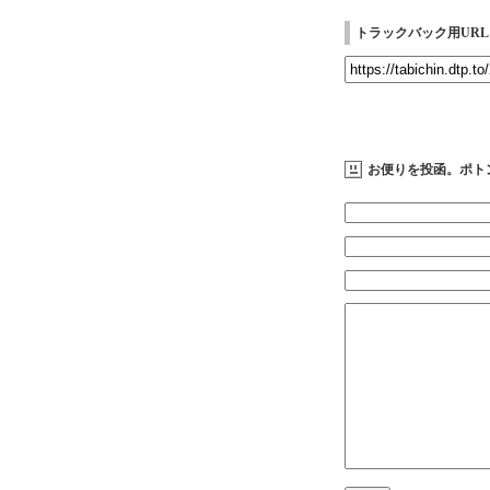
トラックバック用URL
お便りを投函。ポト