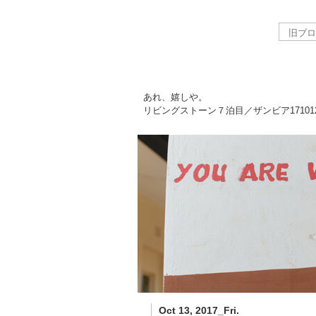
あれ、嬉しや。
リビングストーン７泊目／ザンビア
17101
Oct 13, 2017_Fri.