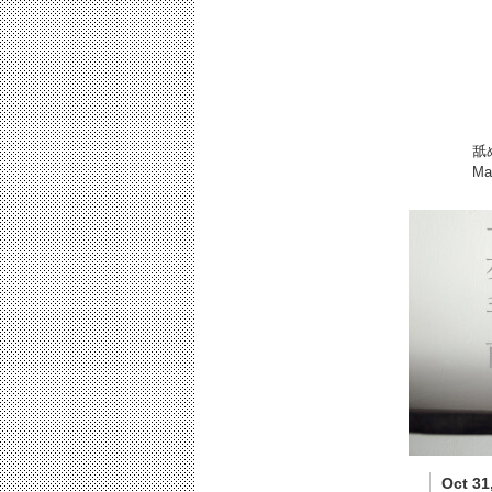
舐
M
Oct 31