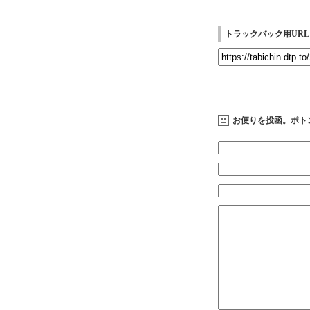
トラックバック用URL
お便りを投函。ポト