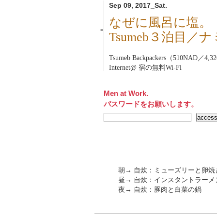
Sep 09, 2017_Sat.
なぜに風呂に塩。
■
Tsumeb３泊目／
Tsumeb Backpackers（510NAD／4,
Internet@ 宿の無料Wi-Fi
Men at Work.
パスワードをお願いします。
朝→ 自炊：ミューズリーと卵
昼→ 自炊：インスタントラー
夜→ 自炊：豚肉と白菜の鍋